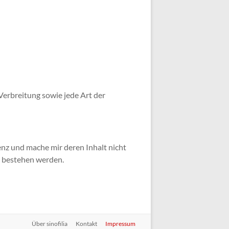
 Verbreitung sowie jede Art der
senz und mache mir deren Inhalt nicht
ft bestehen werden.
Über sinofilia
Kontakt
Impressum