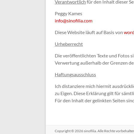
Verantwortlich
für den Inhalt dieser Se
Peggy Kames
info@sinofilia.com
Diese Website läuft auf Basis von
word
Urheberrecht
Die veröffentlichten Texte und Fotos s
Verwertung außerhalb der Grenzen des
Haftungsausschluss
Ich distanziere mich hiermit ausdrückl
zu Eigen. Diese Erklärung gilt für säm
Für den Inhalt der gelinkten Seiten sin
Copyright © 2026
sinofilia
. Alle Rechte vorbehalt