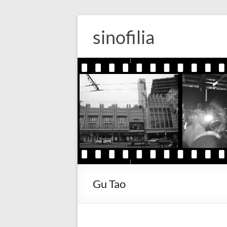
Zum
Inhalt
sinofilia
springen
Gu Tao