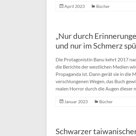
April 2023
Bücher
„Nur durch Erinnerung
und nur im Schmerz spür
Die Protagonistin Banu kehrt 2017 nach
die Berichte der westlichen Medien wir
Propaganda ist. Dann gerät sie in die 
verschlungenen Wegen, das Buch gewin
realen Horror durch die Augen dieser n
Januar 2023
Bücher
Schwarzer taiwanische