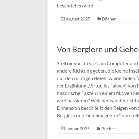
beschrieben wird.
August 2025
Bücher
Von Berglern und Geh
Stell dir vor, du sitzt am Computer un
andere Richtung geben, die kleine Inse
nur den richtigen Befehl wiederholen.
der Erzählung „Virtuelles Taiwan“ von 
historische Fakten in einem fiktiven S
wird passieren? Welcher war der richt
Dimension beschließt den Reigen von 
Berglern und Geheimagenten“ vorstellt
Januar 2025
Bücher