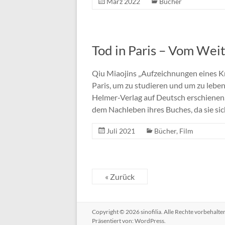
März 2022
Bücher
Tod in Paris – Vom Wei
Qiu Miaojins „Aufzeichnungen eines Kr
Paris, um zu studieren und um zu leben
Helmer-Verlag auf Deutsch erschienen.
dem Nachleben ihres Buches, da sie si
Juli 2021
Bücher
,
Film
« Zurück
Copyright © 2026
sinofilia
. Alle Rechte vorbehalt
Präsentiert von:
WordPress
.