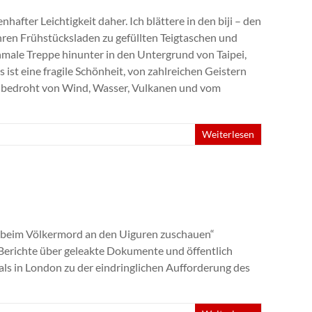
hafter Leichtigkeit daher. Ich blättere in den biji – den
 ihren Frühstücksladen zu gefüllten Teigtaschen und
chmale Treppe hinunter in den Untergrund von Taipei,
st eine fragile Schönheit, von zahlreichen Geistern
rd bedroht von Wind, Wasser, Vulkanen und vom
Weiterlesen
a beim Völkermord an den Uiguren zuschauen“
 Berichte über geleakte Dokumente und öffentlich
als in London zu der eindringlichen Aufforderung des