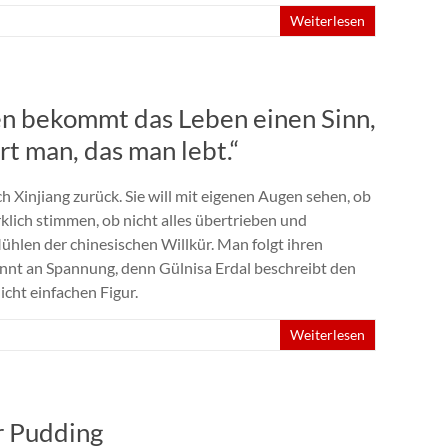
Weiterlesen
en bekommt das Leben einen Sinn,
t man, das man lebt.“
 Xinjiang zurück. Sie will mit eigenen Augen sehen, ob
klich stimmen, ob nicht alles übertrieben und
Mühlen der chinesischen Willkür. Man folgt ihren
nt an Spannung, denn Gülnisa Erdal beschreibt den
icht einfachen Figur.
Weiterlesen
r Pudding