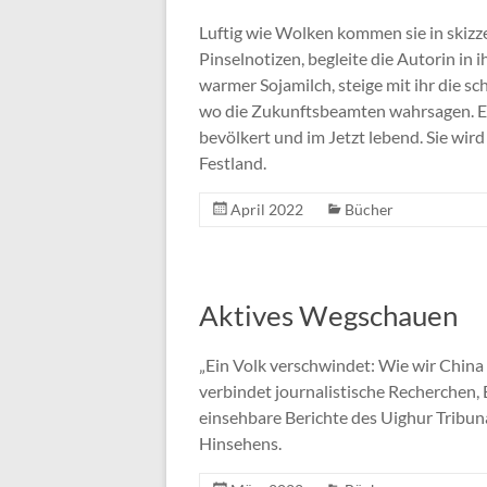
Luftig wie Wolken kommen sie in skizzen
Pinselnotizen, begleite die Autorin in
warmer Sojamilch, steige mit ihr die s
wo die Zukunftsbeamten wahrsagen. Es i
bevölkert und im Jetzt lebend. Sie wi
Festland.
April 2022
Bücher
Aktives Wegschauen
„Ein Volk verschwindet: Wie wir Chin
verbindet journalistische Recherchen,
einsehbare Berichte des Uighur Tribun
Hinsehens.