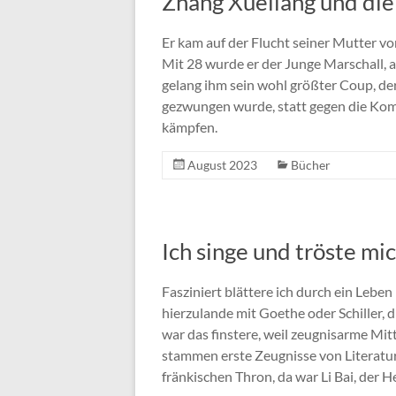
Zhang Xueliang und die
Er kam auf der Flucht seiner Mutter v
Mit 28 wurde er der Junge Marschall, 
gelang ihm sein wohl größter Coup, de
gezwungen wurde, statt gegen die Kom
kämpfen.
August 2023
Bücher
Ich singe und tröste mi
Fasziniert blättere ich durch ein Leben
hierzulande mit Goethe oder Schiller, d
war das finstere, weil zeugnisarme Mit
stammen erste Zeugnisse von Literatu
fränkischen Thron, da war Li Bai, der H