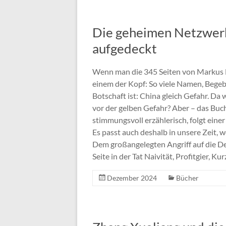
Die geheimen Netzwerk
aufgedeckt
Wenn man die 345 Seiten von Markus F
einem der Kopf: So viele Namen, Begeb
Botschaft ist: China gleich Gefahr. D
vor der gelben Gefahr? Aber – das Buch 
stimmungsvoll erzählerisch, folgt eine
Es passt auch deshalb in unsere Zeit, w
Dem großangelegten Angriff auf die D
Seite in der Tat Naivität, Profitgier, K
Dezember 2024
Bücher