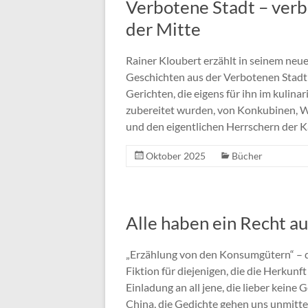
Verbotene Stadt – verb
der Mitte
Rainer Kloubert erzählt in seinem neu
Geschichten aus der Verbotenen Stadt: 
Gerichten, die eigens für ihn im kuli
zubereitet wurden, von Konkubinen, W
und den eigentlichen Herrschern der K
Oktober 2025
Bücher
Alle haben ein Recht a
„Erzählung von den Konsumgütern“ – de
Fiktion für diejenigen, die die Herkunf
Einladung an all jene, die lieber keine 
China, die Gedichte gehen uns unmittelb