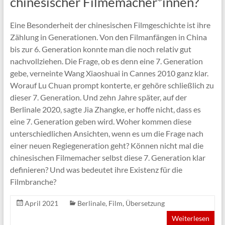
chinesischer Filmemacher*innen?
Eine Besonderheit der chinesischen Filmgeschichte ist ihre
Zählung in Generationen. Von den Filmanfängen in China
bis zur 6. Generation konnte man die noch relativ gut
nachvollziehen. Die Frage, ob es denn eine 7. Generation
gebe, verneinte Wang Xiaoshuai in Cannes 2010 ganz klar.
Worauf Lu Chuan prompt konterte, er gehöre schließlich zu
dieser 7. Generation. Und zehn Jahre später, auf der
Berlinale 2020, sagte Jia Zhangke, er hoffe nicht, dass es
eine 7. Generation geben wird. Woher kommen diese
unterschiedlichen Ansichten, wenn es um die Frage nach
einer neuen Regiegeneration geht? Können nicht mal die
chinesischen Filmemacher selbst diese 7. Generation klar
definieren? Und was bedeutet ihre Existenz für die
Filmbranche?
April 2021
Berlinale
,
Film
,
Übersetzung
Weiterlesen