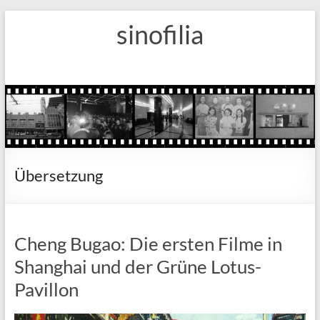
Zum
sinofilia
Inhalt
springen
Übersetzung
Cheng Bugao: Die ersten Filme in
Shanghai und der Grüne Lotus-
Pavillon