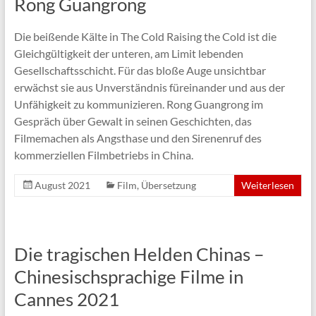
Rong Guangrong
Die beißende Kälte in The Cold Raising the Cold ist die
Gleichgültigkeit der unteren, am Limit lebenden
Gesellschaftsschicht. Für das bloße Auge unsichtbar
erwächst sie aus Unverständnis füreinander und aus der
Unfähigkeit zu kommunizieren. Rong Guangrong im
Gespräch über Gewalt in seinen Geschichten, das
Filmemachen als Angsthase und den Sirenenruf des
kommerziellen Filmbetriebs in China.
August 2021
Film
,
Übersetzung
Weiterlesen
Die tragischen Helden Chinas –
Chinesischsprachige Filme in
Cannes 2021