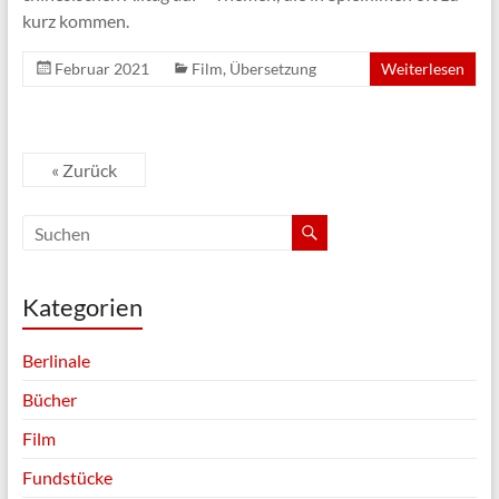
kurz kommen.
Februar 2021
Film
,
Übersetzung
Weiterlesen
« Zurück
Kategorien
Berlinale
Bücher
Film
Fundstücke