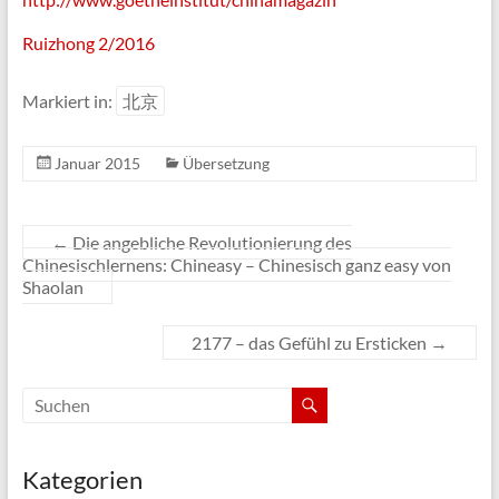
Ruizhong 2/2016
Markiert in:
北京
Januar 2015
Übersetzung
←
Die angebliche Revolutionierung des
Chinesischlernens: Chineasy – Chinesisch ganz easy von
Shaolan
2177 – das Gefühl zu Ersticken
→
Kategorien