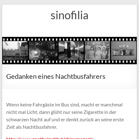
Zum
sinofilia
Inhalt
springen
Gedanken eines Nachtbusfahrers
Wenn keine Fahrgäste im Bus sind, macht er manchmal
nicht mal Licht, dann glüht nur seine Zigarette in der
schwarzen Nacht auf und er denkt zurück an seine erste
Zeit als Nachtbusfahrer.
http://www.goetheinstitut/chinamagazin