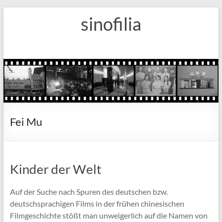
Zum
sinofilia
Inhalt
springen
Fei Mu
Kinder der Welt
Auf der Suche nach Spuren des deutschen bzw.
deutschsprachigen Films in der frühen chinesischen
Filmgeschichte stößt man unweigerlich auf die Namen von