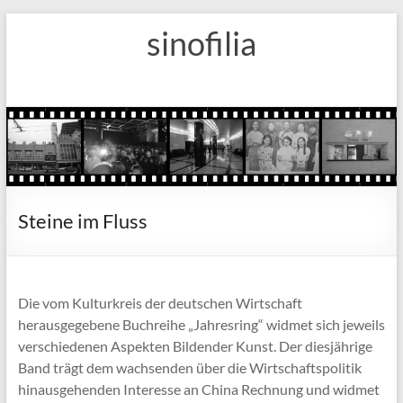
Zum
sinofilia
Inhalt
springen
Steine im Fluss
Die vom Kulturkreis der deutschen Wirtschaft
herausgegebene Buchreihe „Jahresring“ widmet sich jeweils
verschiedenen Aspekten Bildender Kunst. Der diesjährige
Band trägt dem wachsenden über die Wirtschaftspolitik
hinausgehenden Interesse an China Rechnung und widmet