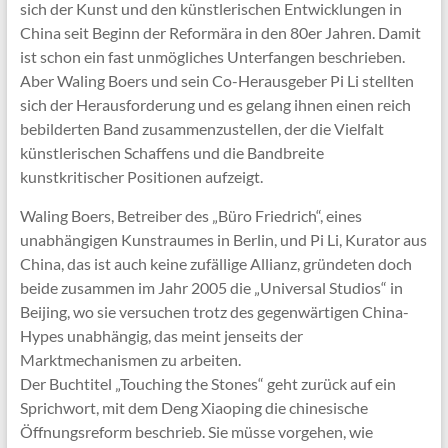
sich der Kunst und den künstlerischen Entwicklungen in
China seit Beginn der Reformära in den 80er Jahren. Damit
ist schon ein fast unmögliches Unterfangen beschrieben.
Aber Waling Boers und sein Co-Herausgeber Pi Li stellten
sich der Herausforderung und es gelang ihnen einen reich
bebilderten Band zusammenzustellen, der die Vielfalt
künstlerischen Schaffens und die Bandbreite
kunstkritischer Positionen aufzeigt.
Waling Boers, Betreiber des „Büro Friedrich“, eines
unabhängigen Kunstraumes in Berlin, und Pi Li, Kurator aus
China, das ist auch keine zufällige Allianz, gründeten doch
beide zusammen im Jahr 2005 die „Universal Studios“ in
Beijing, wo sie versuchen trotz des gegenwärtigen China-
Hypes unabhängig, das meint jenseits der
Marktmechanismen zu arbeiten.
Der Buchtitel „Touching the Stones“ geht zurück auf ein
Sprichwort, mit dem Deng Xiaoping die chinesische
Öffnungsreform beschrieb. Sie müsse vorgehen, wie