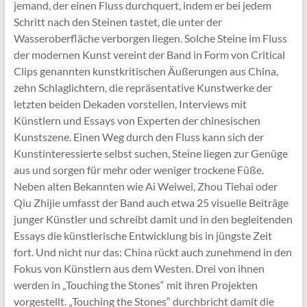
jemand, der einen Fluss durchquert, indem er bei jedem
Schritt nach den Steinen tastet, die unter der
Wasseroberfläche verborgen liegen. Solche Steine im Fluss
der modernen Kunst vereint der Band in Form von Critical
Clips genannten kunstkritischen Äußerungen aus China,
zehn Schlaglichtern, die repräsentative Kunstwerke der
letzten beiden Dekaden vorstellen, Interviews mit
Künstlern und Essays von Experten der chinesischen
Kunstszene. Einen Weg durch den Fluss kann sich der
Kunstinteressierte selbst suchen, Steine liegen zur Genüge
aus und sorgen für mehr oder weniger trockene Füße.
Neben alten Bekannten wie Ai Weiwei, Zhou Tiehai oder
Qiu Zhijie umfasst der Band auch etwa 25 visuelle Beiträge
junger Künstler und schreibt damit und in den begleitenden
Essays die künstlerische Entwicklung bis in jüngste Zeit
fort. Und nicht nur das: China rückt auch zunehmend in den
Fokus von Künstlern aus dem Westen. Drei von ihnen
werden in „Touching the Stones“ mit ihren Projekten
vorgestellt. „Touching the Stones“ durchbricht damit die