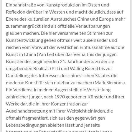
Einbahnstraße von Kunstproduktion im Osten und
Reflexion darüber im Westen und macht deutlich, dass auf
Ebene des kulturellen Austausches China und Europa mehr
zusammengrückt sind als offizielle Verlautbarungen
glauben machen. Die hier versammelten Stimmen zur
Kunstentwicklung gehen oftmals weit auseinander und
reichen vom Vorwurf der westlichen Einflussnahme auf die
Kunst in China (Yan Lei) über das Verhältnis der jungen
Künstler des beginnenden 21. Jahrhunderts zu der sie
umgebenden Realität (Pi Li und Waling Boers) bis zur
Darstellung des Interesses des chinesischen Staates die
moderne Kunst für sich nutzbar zu machen (Mark Siemons).
Ein Verdienst in meinen Augen stellt die Vorstellung
zahlreicher junger, nach 1970 geborener Künstler und ihrer
Werke dar, die in ihrer Konzentration zur
Auseinandersetzung mit ihrer Weltsicht einladen, die
oftmals fragmentiert, sich aus den gegenwärtigen
Lebensbedingungen ableiten lässt und jenseits
konzeptioneller Entwürfe für ein neues Utopia liegen.