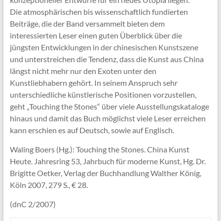
Die atmosphärischen bis wissenschaftlich fundierten
Beiträge, die der Band versammelt bieten dem
interessierten Leser einen guten Überblick über die
jüngsten Entwicklungen in der chinesischen Kunstszene
und unterstreichen die Tendenz, dass die Kunst aus China
längst nicht mehr nur den Exoten unter den
Kunstliebhabern gehört. In seinem Anspruch sehr
unterschiedliche künstlerische Positionen vorzustellen,
geht „Touching the Stones“ über viele Ausstellungskataloge
hinaus und damit das Buch möglichst viele Leser erreichen
kann erschien es auf Deutsch, sowie auf Englisch.
Waling Boers (Hg.): Touching the Stones. China Kunst
Heute. Jahresring 53, Jahrbuch für moderne Kunst, Hg. Dr.
Brigitte Oetker, Verlag der Buchhandlung Walther König,
Köln 2007, 279 S., € 28.
(dnC 2/2007)