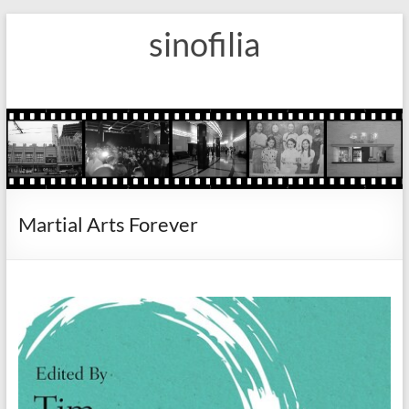
Zum
sinofilia
Inhalt
springen
Martial Arts Forever