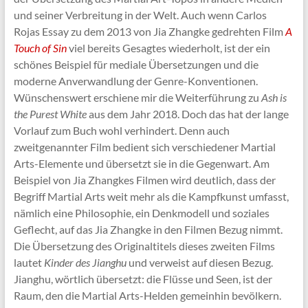
und seiner Verbreitung in der Welt. Auch wenn Carlos
Rojas Essay zu dem 2013 von Jia Zhangke gedrehten Film
A
Touch of Sin
viel bereits Gesagtes wiederholt, ist der ein
schönes Beispiel für mediale Übersetzungen und die
moderne Anverwandlung der Genre-Konventionen.
Wünschenswert erschiene mir die Weiterführung zu
Ash is
the Purest White
aus dem Jahr 2018. Doch das hat der lange
Vorlauf zum Buch wohl verhindert. Denn auch
zweitgenannter Film bedient sich verschiedener Martial
Arts-Elemente und übersetzt sie in die Gegenwart. Am
Beispiel von Jia Zhangkes Filmen wird deutlich, dass der
Begriff Martial Arts weit mehr als die Kampfkunst umfasst,
nämlich eine Philosophie, ein Denkmodell und soziales
Geflecht, auf das Jia Zhangke in den Filmen Bezug nimmt.
Die Übersetzung des Originaltitels dieses zweiten Films
lautet
Kinder des Jianghu
und verweist auf diesen Bezug.
Jianghu, wörtlich übersetzt: die Flüsse und Seen, ist der
Raum, den die Martial Arts-Helden gemeinhin bevölkern.