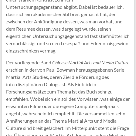
Untersuchungsgegenstand abgibt. Dabei ist bedauerlich,
dass sich ein akademischer Stil breit gemacht hat, der
zwischen der Ankündigung dessen, was man vorhat, und
dem Resumee dessen, was dargelegt wurde, seinen
eigentlichen Untersuchungsgegenstand fast stiefmütterlich
vernachlässigt und so den Lesespaß und Erkenntnisgewinn
einzuschränken vermag.
Der vorliegende Band
Chinese Martial Arts and Media Culture
erschien in der von Paul Bowman herausgegebenen Serie
Martial Arts Studies, deren Ziel die Förderung des
interdisziplinären Dialogs ist. Als Einblick in
Forschungsansätze zum Thema ist das Buch sehr zu
empfehlen. Wobei sich ein solides Vorwissen, was einige der
erwähnten Filme oder die eigene Computerspielpraxis
angeht, wahrscheinlich empfiehlt. Die versammelten zehn
Annäherungen an das Thema Martial Arts und Media
Culture sind breit gefächert. Im Mittelpunkt steht die Frage
der Übersetzung des Martial Art-Topos in andere Medien