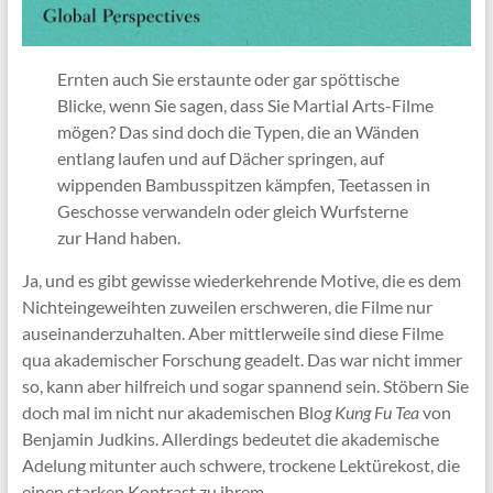
Ernten auch Sie erstaunte oder gar spöttische
Blicke, wenn Sie sagen, dass Sie Martial Arts-Filme
mögen? Das sind doch die Typen, die an Wänden
entlang laufen und auf Dächer springen, auf
wippenden Bambusspitzen kämpfen, Teetassen in
Geschosse verwandeln oder gleich Wurfsterne
zur Hand haben.
Ja, und es gibt gewisse wiederkehrende Motive, die es dem
Nichteingeweihten zuweilen erschweren, die Filme nur
auseinanderzuhalten. Aber mittlerweile sind diese Filme
qua akademischer Forschung geadelt. Das war nicht immer
so, kann aber hilfreich und sogar spannend sein. Stöbern Sie
doch mal im nicht nur akademischen Blo
g Kung Fu Tea
von
Benjamin Judkins. Allerdings bedeutet die akademische
Adelung mitunter auch schwere, trockene Lektürekost, die
einen starken Kontrast zu ihrem