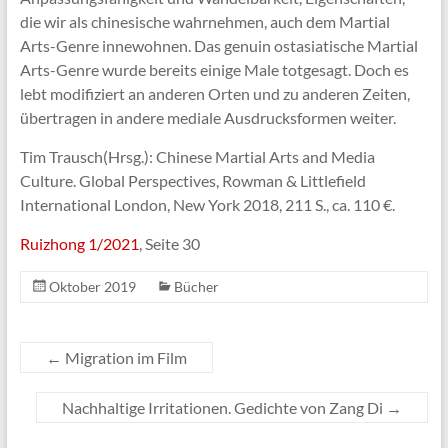
die wir als chinesische wahrnehmen, auch dem Martial
Arts-Genre innewohnen. Das genuin ostasiatische Martial
Arts-Genre wurde bereits einige Male totgesagt. Doch es
lebt modifiziert an anderen Orten und zu anderen Zeiten,
übertragen in andere mediale Ausdrucksformen weiter.
Tim Trausch(Hrsg.): Chinese Martial Arts and Media
Culture. Global Perspectives, Rowman & Littlefield
International London, New York 2018, 211 S., ca. 110 €.
Ruizhong 1/2021
, Seite 30
Oktober 2019
Bücher
←
Migration im Film
Nachhaltige Irritationen. Gedichte von Zang Di
→